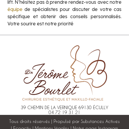
lift. N’hésitez pas à prendre rendez-vous avec notre
équipe
de spécialistes pour discuter de votre cas
spécifique et obtenir des conseils personnalisés.
Votre sourire est notre priorité
39 CHEMIN DE LA VERNIQUE 69130 ÉCULLY
04 72 19 31 21
Tous droits réservés | Propulsé par
Substances Actives
|
Ecoactiv
|
Mentions légales
|
Notre page Instagram